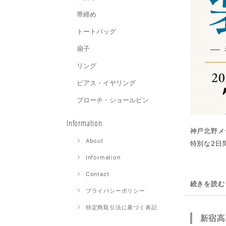
帯締め
トートバッグ
扇子
リング
ピアス・イヤリング
ブローチ・ショールピン
Information
神戸北野メ
About
特別な2日間。
Information
Contact
続きを読む
プライバシーポリシー
特定商取引法に基づく表記
新宿高島