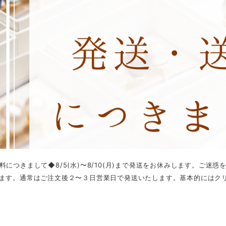
料につきまして◆8/5(水)〜8/10(月)まで発送をお休みします。ご
ます。通常はご注文後２〜３日営業日で発送いたします。基本的にはクリッ