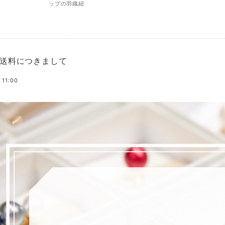
ップの羽織紐
送料につきまして
 11:00