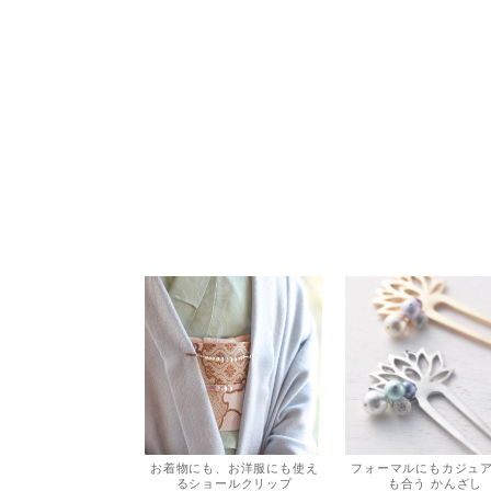
お着物にも、お洋服にも使え
フォーマルにもカジュ
るショールクリップ
も合う かんざし