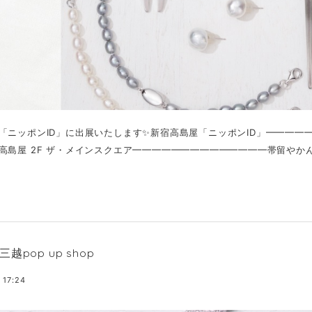
「ニッポンID」に出展いたします✨新宿高島屋「ニッポンID」━━━━━━━
高島屋 2F ザ・メインスクエア━━━━━━━━━━━━━━帯留やかん
越pop up shop
 17:24