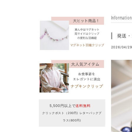
Information
発送・
2026/04/29
5,500円以上で
送料無料
クリックポスト（200円) レターパックプ
ラス(600円)