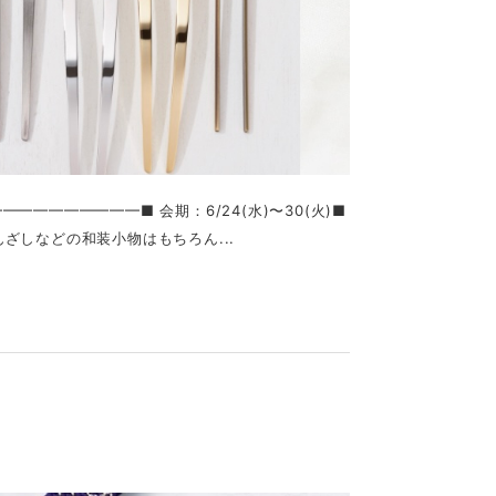
━━━━━━━■ 会期：6/24(水)〜30(火)■
ざしなどの和装小物はもちろん...