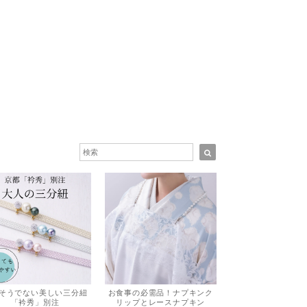
お食事の必需品！ナプキンク
そうでない美しい三分紐
リップとレースナプキン
「衿秀」別注