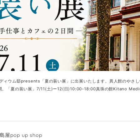
ディウム邸presents「夏の装い展」に出展いたします。異人館のや
「夏の装い展」7/11(土)ー12(日)10:00-18:00真珠の館Kitano Mediu
屋pop up shop