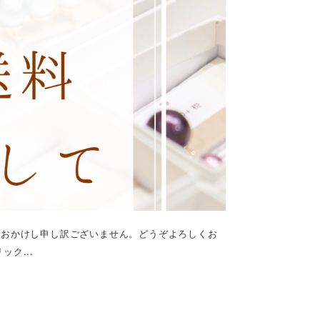
迷惑をおかけし申し訳ございません。どうぞよろしくお
ク...