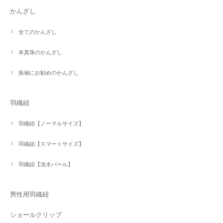
かんざし
全てのかんざし
本真珠のかんざし
振袖にお勧めのかんざし
羽織紐
羽織紐【ノーマルサイズ】
羽織紐【スマートサイズ】
羽織紐【淡水パール】
男性用羽織紐
ショールクリップ