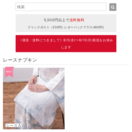
5,500円以上で
送料無料
クリックポスト（200円) レターパックプラス(600円)
《発送・送料につきまして》8/5(水)〜8/10(月)発送をお休み
します
レースナプキン