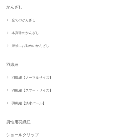
かんざし
全てのかんざし
本真珠のかんざし
振袖にお勧めのかんざし
羽織紐
羽織紐【ノーマルサイズ】
羽織紐【スマートサイズ】
羽織紐【淡水パール】
男性用羽織紐
ショールクリップ