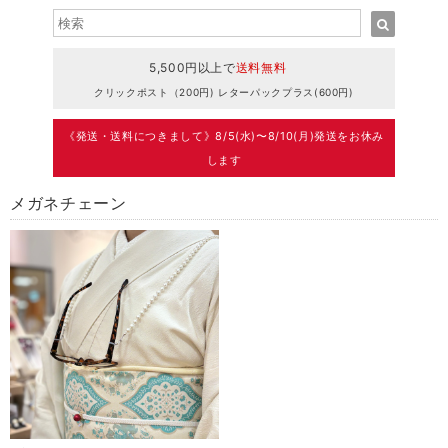
5,500円以上で
送料無料
クリックポスト（200円) レターパックプラス(600円)
《発送・送料につきまして》8/5(水)〜8/10(月)発送をお休み
します
メガネチェーン