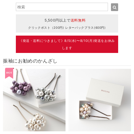
5,500円以上で
送料無料
クリックポスト（200円) レターパックプラス(600円)
《発送・送料につきまして》8/5(水)〜8/10(月)発送をお休み
します
振袖にお勧めのかんざし