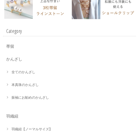
Category
帯留
かんざし
全てのかんざし
本真珠のかんざし
振袖にお勧めのかんざし
羽織紐
羽織紐【ノーマルサイズ】