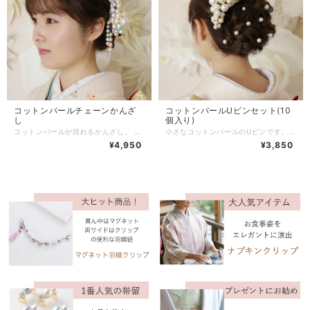
コットンパールチェーンかんざ
コットンパールUピンセット(10
し
個入り)
コットンパールが揺れるかんざし。 チェーンに通したコットンパールが軽やかに揺れます。 お振袖の時はボリュームかんざしなどと組み合わせて可憐な印象に。 また浴衣の時は単体でお使いいただくとカジュアルな印象に。 動きが出るので軽やかにお使いいただけます。 【商品詳細】 【サイズ】 長さ 約15㎝(かんざしパーツ除く) かんざしパーツの長さ 約７㎝ コットンパールの直径 10mm〜８mm 【素材】 コットンパール・金属 【使用のご注意】 チェーンは曲がりやすいので、ご使用の際はご注意下さい。 オリジナルのお箱に入れてお届けします。 ※着用画像のその他の商品は付属されておりません。
小さなコットンパールのUピンです。 小さいながらも存在感があり、色々なコーディネートにお使いいただけます。 アーティシャルフラワーやつまみ細工など、他の素材のかんざしと組み合わせていただいても。 カラーは4色 ベーシックな【ホワイト×キスカ】 優しいパステルカラーの【ナナイロ】 シックな【シルバー×ホワイト】 存在感のある【レッド×キスカ】 【商品詳細】 【サイズ】 コットンパールの直径12mm×２個 コットンパールの直径10mm×６個 コットンパールの直径８mm×２個 ピンの長さ・・・約５㎝ 【素材】 コットンパール・金属 オリジナルのお箱に入れてお届けいたします。 ※着用画像掲載のその他の商品は付属されておりません。
¥4,950
¥3,850