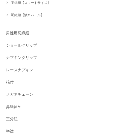
羽織紐【スマートサイズ】
羽織紐【淡水パール】
男性用羽織紐
ショールクリップ
ナプキンクリップ
レースナプキン
根付
メガネチェーン
鼻緒留め
三分紐
半襟