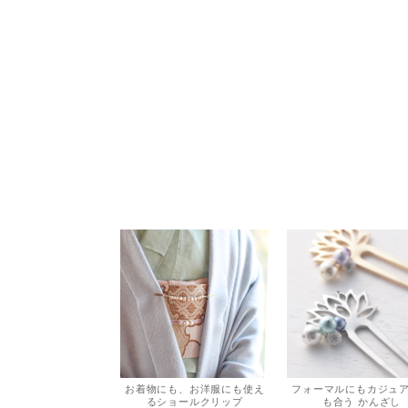
お着物にも、お洋服にも使え
フォーマルにもカジュ
るショールクリップ
も合う かんざし