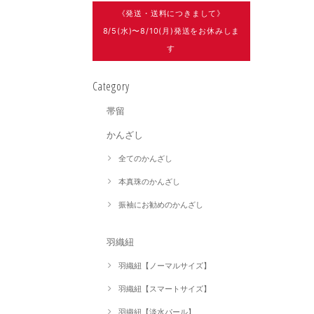
《発送・送料につきまして》
8/5(水)〜8/10(月)発送をお休みしま
す
Category
帯留
かんざし
全てのかんざし
本真珠のかんざし
振袖にお勧めのかんざし
羽織紐
羽織紐【ノーマルサイズ】
羽織紐【スマートサイズ】
羽織紐【淡水パール】