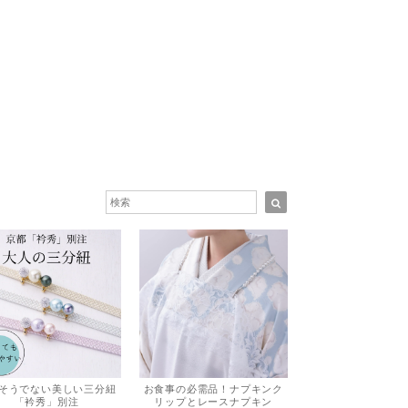
お食事の必需品！ナプキンク
そうでない美しい三分紐
リップとレースナプキン
「衿秀」別注