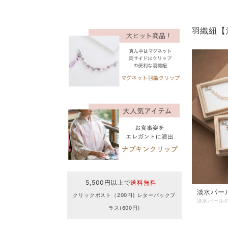
羽織紐【
5,500円以上で
送料無料
淡水パー
クリックポスト（200円) レターパックプ
ラス(600円)