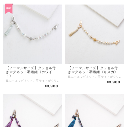
【ノーマルサイズ】タッセル付
【ノーマルサイズ】タッセル付
きマグネット羽織紐《ホワイ
きマグネット羽織紐《キスカ》
ト》
真ん中はマグネット、両サイドがクリップになっている便利な羽織紐です。 ※両サイドはクリップ・カニカンよりお選びいただけます。 ※※※ MIZUHOのマグネット羽織紐【クリップ 】の特徴 ※※※ 【その１】 マグネット部分は断面の凹凸に合わせて「カチッ」とはめる簡単で使いやすいお作りです。 横からのチカラでは開きにくく、外れにくいため、使用中に簡単に開いてしまうことはありません。 （※開く時は横の隙間に爪を入れると簡単に開きます） 【その２】 両サイドはクリップとカニカンよりお選びいただけます。 クリップにはゴムが付いていて生地を傷めにくく、ずれにくくなっています。(ゴムは外さないでご使用下さい。) クリップでお好きな場所で留められるので乳の位置を気にすることなくお羽織をお召しになれます。 またお羽織だけでなく、ショールを留めたり、ボタンのないカーディガンなどお洋服にもご使用いただけます。 クリップは乳に通してもご使用いただけます。 ※カニカンをお選びいただいた場合は乳に通してのみご使用いただけます。 【その３】 シンプルなデザインでコーディネートしやすく帯回りを邪魔しません。 揺れる正絹タッセルは京都の組紐屋さんにオーダーで作っていただいています。 タッセルチャームは取り外し可能です。 【商品詳細】 【サイズ】 約17㎝ （クリップ・カニカンを含まない）） 【素材】 コットンパール・金属・マグネット・正絹 カラーは７色からお選びいただけます。 両サイドはクリップタイプ・カニカンタイプよりお選びください。 商品はお箱に入れてお届けします。 大切な方へのギフトにもお勧めです。 ※こちらはノーマルサイズになります。
真ん中はマグネット、両サイドがクリップになっている便利な羽織紐です。 ※両サイドはクリップ・カニカンよりお選びいただけます。 ※※※ MIZUHOのマグネット羽織紐【クリップ 】の特徴 ※※※ 【その１】 マグネット部分は断面の凹凸に合わせて「カチッ」とはめる簡単で使いやすいお作りです。 横からのチカラでは開きにくく、外れにくいため、使用中に簡単に開いてしまうことはありません。 （※開く時は横の隙間に爪を入れると簡単に開きます） 【その２】 両サイドはクリップとカニカンよりお選びいただけます。 クリップにはゴムが付いていて生地を傷めにくく、ずれにくくなっています。(ゴムは外さないでご使用下さい。) クリップでお好きな場所で留められるので乳の位置を気にすることなくお羽織をお召しになれます。 またお羽織だけでなく、ショールを留めたり、ボタンのないカーディガンなどお洋服にもご使用いただけます。 クリップは乳に通してもご使用いただけます。 ※カニカンをお選びいただいた場合は乳に通してのみご使用いただけます。 【その３】 シンプルなデザインでコーディネートしやすく帯回りを邪魔しません。 揺れる正絹タッセルは京都の組紐屋さんにオーダーで作っていただいています。 タッセルチャームは取り外し可能です。 【商品詳細】 【サイズ】 約17㎝ （クリップ・カニカンを含まない） 【素材】 コットンパール・金属・マグネット・正絹 カラーは8色からお選びいただけます。 両サイドはクリップタイプ・カニカンタイプよりお選びください。 商品はお箱に入れてお届けします。 大切な方へのギフトにもお勧めです。 ※こちらはノーマルサイズになります。
¥9,900
¥9,900