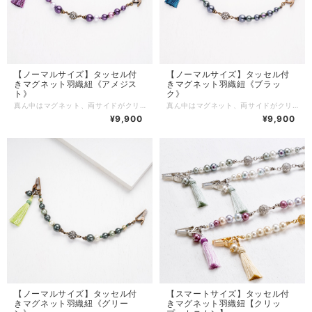
【ノーマルサイズ】タッセル付
【ノーマルサイズ】タッセル付
きマグネット羽織紐《アメジス
きマグネット羽織紐《ブラッ
ト》
ク》
真ん中はマグネット、両サイドがクリップになっている便利な羽織紐です。 ※両サイドはクリップ・カニカンよりお選びいただけます。 ※※※ MIZUHOのマグネット羽織紐【クリップ 】の特徴 ※※※ 【その１】 マグネット部分は断面の凹凸に合わせて「カチッ」とはめる簡単で使いやすいお作りです。 横からのチカラでは開きにくく、外れにくいため、使用中に簡単に開いてしまうことはありません。 （※開く時は横の隙間に爪を入れると簡単に開きます） 【その２】 両サイドはクリップとカニカンよりお選びいただけます。 クリップにはゴムが付いていて生地を傷めにくく、ずれにくくなっています。(ゴムは外さないでご使用下さい。) クリップでお好きな場所で留められるので乳の位置を気にすることなくお羽織をお召しになれます。 またお羽織だけでなく、ショールを留めたり、ボタンのないカーディガンなどお洋服にもご使用いただけます。 クリップは乳に通してもご使用いただけます。 ※カニカンをお選びいただいた場合は乳に通してのみご使用いただけます。 【その３】 シンプルなデザインでコーディネートしやすく帯回りを邪魔しません。 揺れる正絹タッセルは京都の組紐屋さんにオーダーで作っていただいています。 タッセルチャームは取り外し可能です。 【商品詳細】 【サイズ】 約17㎝ （クリップ・カニカンを含まない） 【素材】 コットンパール・金属・マグネット・正絹 カラーは8色からお選びいただけます。 両サイドはクリップタイプ・カニカンタイプよりお選びください。 商品はお箱に入れてお届けします。 大切な方へのギフトにもお勧めです。 ※こちらはノーマルサイズになります。
真ん中はマグネット、両サイドがクリップになっている便利な羽織紐です。 ※両サイドはクリップ・カニカンよりお選びいただけます。 ※※※ MIZUHOのマグネット羽織紐【クリップ 】の特徴 ※※※ 【その１】 マグネット部分は断面の凹凸に合わせて「カチッ」とはめる簡単で使いやすいお作りです。 横からのチカラでは開きにくく、外れにくいため、使用中に簡単に開いてしまうことはありません。 （※開く時は横の隙間に爪を入れると簡単に開きます） 【その２】 両サイドはクリップとカニカンよりお選びいただけます。 クリップにはゴムが付いていて生地を傷めにくく、ずれにくくなっています。(ゴムは外さないでご使用下さい。) クリップでお好きな場所で留められるので乳の位置を気にすることなくお羽織をお召しになれます。 またお羽織だけでなく、ショールを留めたり、ボタンのないカーディガンなどお洋服にもご使用いただけます。 クリップは乳に通してもご使用いただけます。 ※カニカンをお選びいただいた場合は乳に通してのみご使用いただけます。 【その３】 シンプルなデザインでコーディネートしやすく帯回りを邪魔しません。 揺れる正絹タッセルは京都の組紐屋さんにオーダーで作っていただいています。 タッセルチャームは取り外し可能です。 【商品詳細】 【サイズ】 約17㎝ （クリップ・カニカンを含まない） 【素材】 コットンパール・金属・マグネット・正絹 カラーは8色からお選びいただけます。 両サイドはクリップタイプ・カニカンタイプよりお選びください。 商品はお箱に入れてお届けします。 大切な方へのギフトにもお勧めです。 ※こちらはノーマルサイズになります。
¥9,900
¥9,900
【ノーマルサイズ】タッセル付
【スマートサイズ】タッセル付
きマグネット羽織紐《グリー
きマグネット羽織紐【クリッ