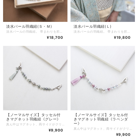
淡水パール羽織紐(Ｓ・Ｍ)
淡水パール羽織紐(Ｌ)
淡水パールの羽織紐。 帯まわりを邪魔しないシンプルなデザイン。 真ん中はワンタッチ式で着脱も簡単です。 上質な淡水パールを選び、金具は全てシルバー製。 しっとりと上品な佇まいになりました。 カラーはナチュラルなホワイトと、馴染みやすいグレー。 Ｓ・Ｍ・Ｌの３サイズからお選びください。 【素材】淡水パール・シルバー 【サイズ】Ｓ（１６cm） Ｍ（１８cm） Ｌ（２０cm） （全てカニカンを含む長さです） Ｌサイズはこちら→ https://mizuhopearl.base.shop/items/72310376 ※淡水パールの形、カラーには多少の個体差がありますことをご了承くださいませ。
淡水パールの羽織紐。 帯まわりを邪魔しないシンプルなデザイン。 真ん中はワンタッチ式で着脱も簡単です。 上質な淡水パールを選び、金具は全てシルバー製。 しっとりと上品な佇まいになりました。 カラーはナチュラルなホワイトと、馴染みやすいグレー。 Ｓ・Ｍ・Ｌの３サイズからお選びください。 【素材】淡水パール・シルバー 【サイズ】Ｓ（１６cm） Ｍ（１８cm） Ｌ（２０cm） （全てカニカンを含む長さです） Ｓ・Ｍサイズはこちら→ https://mizuhopearl.base.shop/items/72310296 ※淡水パールの形、カラーには多少の個体差がありますことをご了承くださいませ。
¥18,700
¥19,800
【ノーマルサイズ】タッセル付
【ノーマルサイズ】タッセル付
きマグネット羽織紐《グレー》
きマグネット羽織紐《ラベンダ
ー》
真ん中はマグネット、両サイドがクリップになっている便利な羽織紐です。 ※両サイドはクリップ・カニカンよりお選びいただけます。 ※※※ MIZUHOのマグネット羽織紐【クリップ 】の特徴 ※※※ 【その１】 マグネット部分は断面の凹凸に合わせて「カチッ」とはめる簡単で使いやすいお作りです。 横からのチカラでは開きにくく、外れにくいため、使用中に簡単に開いてしまうことはありません。 （※開く時は横の隙間に爪を入れると簡単に開きます） 【その２】 両サイドはクリップとカニカンよりお選びいただけます。 クリップにはゴムが付いていて生地を傷めにくく、ずれにくくなっています。(ゴムはお外しにならないで下さい。) クリップでお好きな場所で留められるので乳の位置を気にすることなくお羽織をお召しになれます。 またお羽織だけでなく、ショールを留めたり、ボタンのないカーディガンなどお洋服にもご使用いただけます。 クリップは乳に通してもご使用いただけます。 ※カニカンをお選びいただいた場合は乳に通してのみご使用いただけます。 【その３】 シンプルなデザインでコーディネートしやすく帯回りを邪魔しません。 揺れる正絹タッセルは京都の組紐屋さんにオーダーで作っていただいています。 タッセルチャームは取り外し可能です。 【商品詳細】 【サイズ】 約17㎝ （クリップ・カニカンを含まない） 【素材】 コットンパール・金属・マグネット・正絹 カラーは8色からお選びいただけます。 両サイドはクリップタイプ・カニカンタイプよりお選びください。 商品はお箱に入れてお届けします。 大切な方へのギフトにもお勧めです。 ※こちらはノーマルサイズになります。
真ん中はマグネット、両サイドがクリップになっている便利な羽織紐です。 ※両サイドはクリップ・カニカンよりお選びいただけます。 ※※※ MIZUHOのマグネット羽織紐【クリップ 】の特徴 ※※※ 【その１】 マグネット部分は断面の凹凸に合わせて「カチッ」とはめる簡単で使いやすいお作りです。 横からのチカラでは開きにくく、外れにくいため、使用中に簡単に開いてしまうことはありません。 （※開く時は横の隙間に爪を入れると簡単に開きます） 【その２】 両サイドはクリップとカニカンよりお選びいただけます。 クリップにはゴムが付いていて生地を傷めにくく、ずれにくくなっています。(ゴムは外さないでご使用下さい。) クリップでお好きな場所で留められるので乳の位置を気にすることなくお羽織をお召しになれます。 またお羽織だけでなく、ショールを留めたり、ボタンのないカーディガンなどお洋服にもご使用いただけます。 クリップは乳に通してもご使用いただけます。 ※カニカンをお選びいただいた場合は乳に通してのみご使用いただけます。 【その３】 シンプルなデザインでコーディネートしやすく帯回りを邪魔しません。 揺れる正絹タッセルは京都の組紐屋さんにオーダーで作っていただいています。 タッセルチャームは取り外し可能です。 【商品詳細】 【サイズ】 約17㎝ （クリップ・カニカンを含まない） 【素材】 コットンパール・金属・マグネット・正絹 カラーは8色からお選びいただけます。 両サイドはクリップタイプ・カニカンタイプよりお選びください。 商品はお箱に入れてお届けします。 大切な方へのギフトにもお勧めです。 ※こちらはノーマルサイズになります。
¥9,900
¥9,900