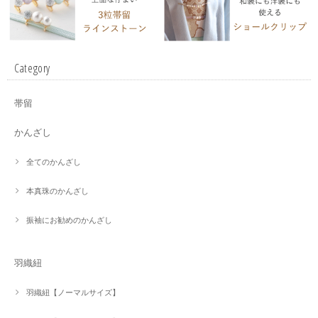
Category
帯留
かんざし
全てのかんざし
本真珠のかんざし
振袖にお勧めのかんざし
羽織紐
羽織紐【ノーマルサイズ】