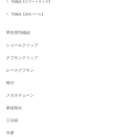
羽織紐【スマートサイズ】
羽織紐【淡水パール】
男性用羽織紐
ショールクリップ
ナプキンクリップ
レースナプキン
根付
メガネチェーン
鼻緒留め
三分紐
半襟