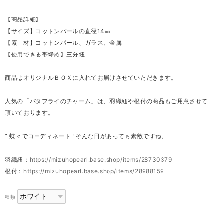
【商品詳細】
【サイズ】コットンパールの直径14㎜
【素 材】コットンパール、ガラス、金属
【使用できる帯締め】三分紐
商品はオリジナルＢＯＸに入れてお届けさせていただきます。
人気の「バタフライのチャーム」は、羽織紐や根付の商品もご用意させて
頂いております。
“ 蝶々でコーディネート ”そんな日があっても素敵ですね。
羽織紐：
https://mizuhopearl.base.shop/items/28730379
根付：
https://mizuhopearl.base.shop/items/28988159
種類