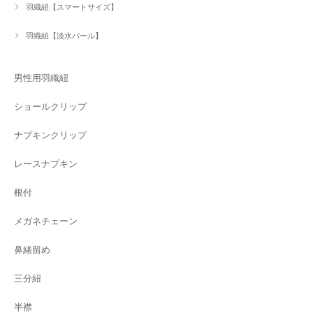
羽織紐【スマートサイズ】
羽織紐【淡水パール】
男性用羽織紐
ショールクリップ
ナプキンクリップ
レースナプキン
根付
メガネチェーン
鼻緒留め
三分紐
半襟