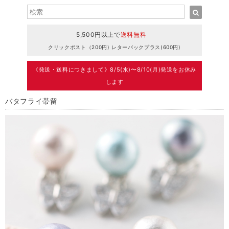
5,500円以上で
送料無料
クリックポスト（200円) レターパックプラス(600円)
《発送・送料につきまして》8/5(水)〜8/10(月)発送をお休み
します
バタフライ帯留