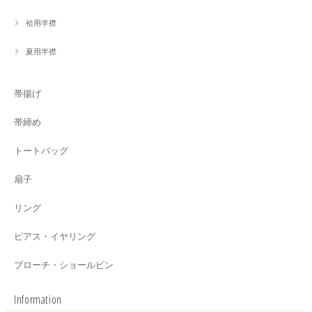
袷用半襟
夏用半襟
帯揚げ
帯締め
トートバッグ
扇子
リング
ピアス・イヤリング
ブローチ・ショールピン
Information