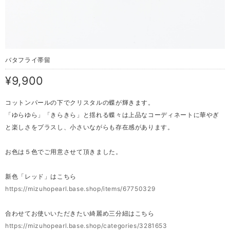
バタフライ帯留
¥9,900
コットンパールの下でクリスタルの蝶が輝きます。
「ゆらゆら」「きらきら」と揺れる蝶々は上品なコーディネートに華やぎ
と楽しさをプラスし、小さいながらも存在感があります。
お色は５色でご用意させて頂きました。
新色「レッド」はこちら
https://mizuhopearl.base.shop/items/67750329
合わせてお使いいただきたい綺麗め三分紐はこちら
https://mizuhopearl.base.shop/categories/3281653