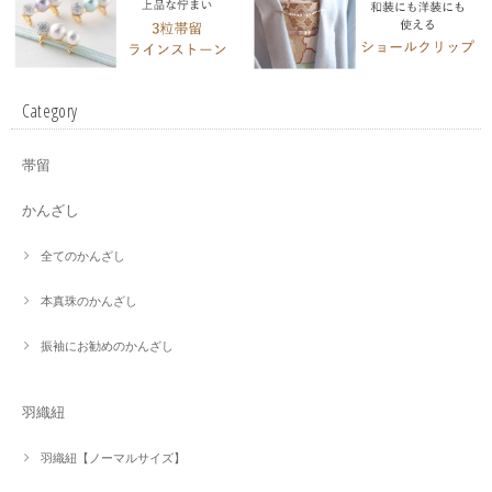
Category
帯留
かんざし
全てのかんざし
本真珠のかんざし
振袖にお勧めのかんざし
羽織紐
羽織紐【ノーマルサイズ】