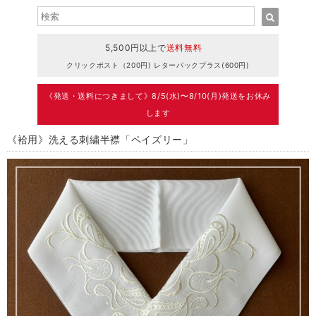
5,500円以上で
送料無料
クリックポスト（200円) レターパックプラス(600円)
《発送・送料につきまして》8/5(水)〜8/10(月)発送をお休み
します
《袷用》洗える刺繍半襟「ペイズリー」