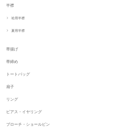
半襟
袷用半襟
夏用半襟
帯揚げ
帯締め
トートバッグ
扇子
リング
ピアス・イヤリング
ブローチ・ショールピン