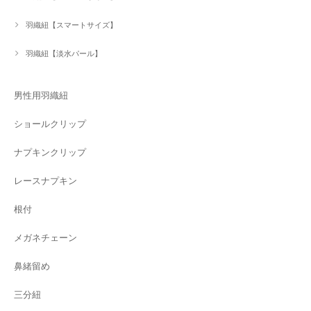
羽織紐【スマートサイズ】
羽織紐【淡水パール】
男性用羽織紐
ショールクリップ
ナプキンクリップ
レースナプキン
根付
メガネチェーン
鼻緒留め
三分紐