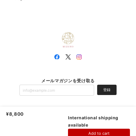
メールマガジンを受け取る
登録
¥8,800
MIZUHO |
プライバシーポリシー
|
特定商取引法に基づく表記
International shipping
available
ショップに質問する
Add to cart