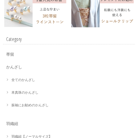
Category
帯留
かんざし
全てのかんざし
本真珠のかんざし
振袖にお勧めのかんざし
羽織紐
羽織紐【ノーマルサイズ】